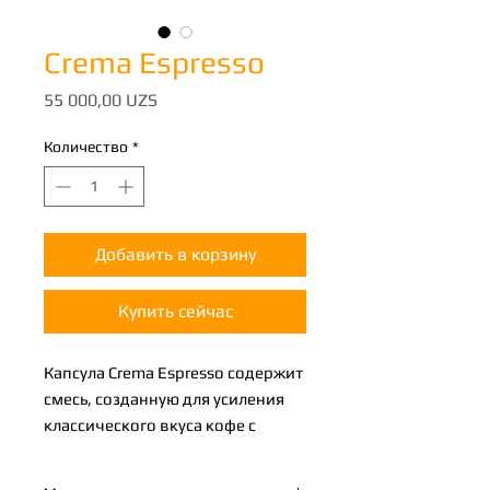
Crema Espresso
Цена
55 000,00 UZS
Количество
*
Добавить в корзину
Купить сейчас
Капсула Crema Espresso содержит
смесь, созданную для усиления
классического вкуса кофе с
большим зарядом насыщенности
и сливочности, характерной для