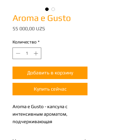
Aroma e Gusto
Цена
55 000,00 UZS
Количество
*
Добавить в корзину
Купить сейчас
Aroma e Gusto - капсула с
интенсивным ароматом,
подчеркивающая
бодрящий вкус. Смесь с плотным
телом, энергичным и полным