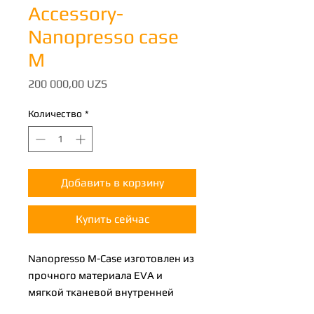
Accessory-
Nanopresso case
M
Цена
200 000,00 UZS
Количество
*
Добавить в корзину
Купить сейчас
Nanopresso M-Case изготовлен из
прочного материала EVA и
мягкой тканевой внутренней
обивки. Он специально