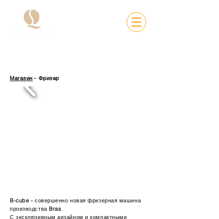
Магазин
- Фризер
B-cube -
совершенно новая фризерная машина
производства
Bras
.
С эксклюзивным дизайном и компактными